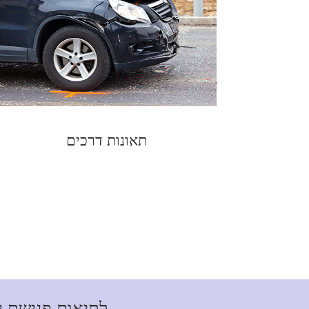
תאונות דרכים
לתיאום פגישת י