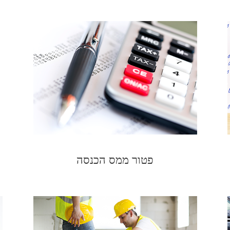
פטור ממס הכנסה