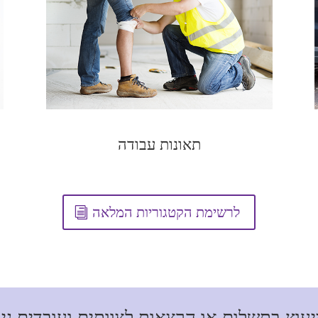
תאונות עבודה
לרשימת הקטגוריות המלאה
יעוץ בתשלום או הרצאות לצוותים ועובדים ני