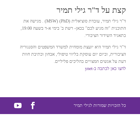
קצת על ד"ר גילי תמיר
ד"ר גילי תמיר, עובדת סוציאלית (PhD) (MSW) . מגישה את
התוכנית "זה מגיע לכם" בכאן- רשת ב' בימי א-ד בשעה 19:00,
בתאגיד השידור הציבורי.
ד"ר גילי תמיר היא יועצת מומחית למשרד המשפטים והסנגוריה
הציבורית, וביום יום עוסקת בליווי טיפולי, אבחון וכתיבת חוות
דעת על אנשים המצויים בהליכים פליליים.
לחצו כאן לכתבה ב-ynet
כל הזכויות שמורות לגילי תמיר