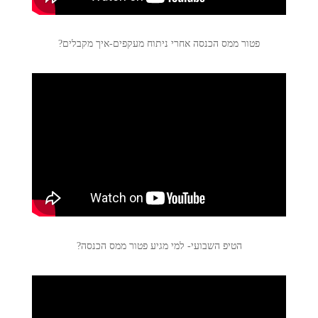
פטור ממס הכנסה אחרי ניתוח מעקפים-איך מקבלים?
הטיפ השבועי- למי מגיע פטור ממס הכנסה?