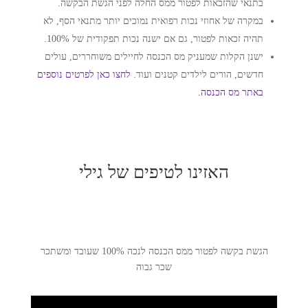
בתנאי שהזכאות לפטור ממס החלה לפני הגשת הבקשה.
במקרה של אחוזי נכות רפואית נמוכים יותר מתנאי הסף, לא
תהיה זכאות לפטור, גם אם ישנה נכות תפקודית של 100%.
ישנן הקלות שמעניק מס הכנסה לחיילים משוחררים, עולים
חדשים, הורים לילדים קטנים ועוד.
לחצו כאן לפרטים נוספים
באתר מס הכנסה.
האזינו לטיפים של גילי
הגשת בקשה לפטור ממס הכנסה לנכה 100% שעובד ומשתכר
שכר גבוה