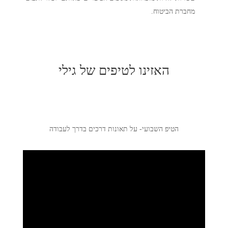
מחברת הביטוח.
האזינו לטיפים של גילי
הטיפ השבועי- על תאונות דרכים בדרך לעבודה