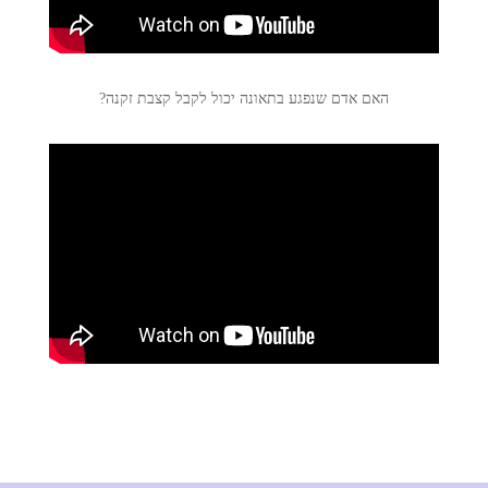
האם אדם שנפגע בתאונה יכול לקבל קצבת זקנה?