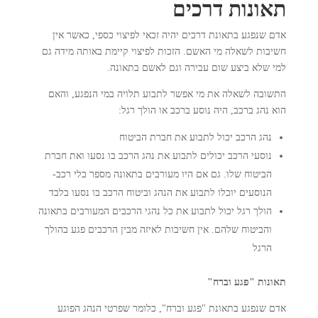
תאונות דרכים
אדם שנפגע בתאונת דרכים יהיה זכאי לפיצוי כספי, כאשר אין
חשיבות לשאלה מי האשם. הזכות לפיצוי קיימת באותה מידה גם
למי שלא ביצע שום עבירה וגם לאשם בתאונה.
התשובה לשאלה את מי אפשר לתבוע תלויה במי הנפגע, והאם
הוא נהג ברכב, היה נוסע ברכב או הולך רגל:
נהג הרכב יכול לתבוע את חברת הביטוח
נוסעי הרכב יכולים לתבוע את נהג הרכב בו נסעו ואת חברת
הביטוח שלו. גם אם היו מעורבים בתאונה מספר כלי רכב-
הנוסעים יוכלו לתבוע את הנהג וביטוח הרכב בו נסעו בלבד
הולך רגל יכול לתבוע את כל נהגי הרכבים המעורבים בתאונה
והביטוח שלהם. אין חשיבות לאיזה מבין הרכבים פגע בהולך
הרגל
תאונות "פגע וברח"
אדם שנפגע בתאונת "פגע וברח", כלומר שפרטי הנהג הפוגע