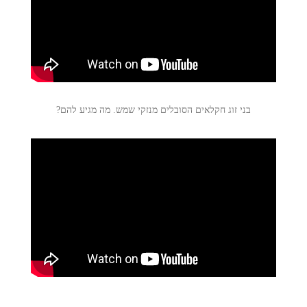
בני זוג חקלאים הסובלים מנזקי שמש. מה מגיע להם?