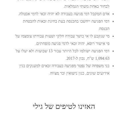
לבחור באחת משתי הגמלאות.
אדם המקבל דמי פגיעה בעבודה לא יהיה זכאי לדמי אבטלה.
דמי הפגיעה ייחשבו בהכנסה בעת בחינת זכאות להבטחת
הכנסה.
מי שנקבע לו אי כושר עבודה חלקי ושעות עבודתו צומצמו על
פי אישור רופא, יהיה זכאי לדמי פגיעה מופחתים.
דמי הפגיעה ישולמו לכל היותר עבור 13 שבועות ולא יעלו על
1,094.63 ש"ח, נכון ל-2017.
בני משפחה של נפטר מפגיעה בעבודה זכאים למענקים בגין
אירועים שונים, כגון נישואין ובר מצווה.
האזינו לטיפים של גילי