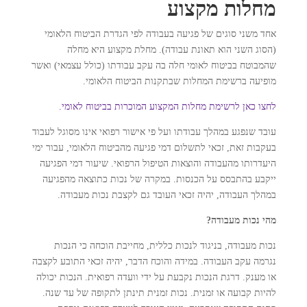
מחלות מקצוע
אחד משני סוגים של פגיעה בעבודה לפי הגדרת הביטוח הלאומי
(הסוג השני הוא תאונת עבודה). מחלת מקצוע היא מחלה
שהמבוטח בביטוח לאומי חלה בה עקב עבודתו (כולל עצמאי) ואשר
מופיעה ברשימת המחלות שבתקנות הביטוח הלאומי.
לחצו כאן לרשימת מחלות המקצוע המוכרות בביטוח לאומי.
עובד שנפגע במהלך עבודתו ועל פי אישור רפואי אינו מסוגל לעבוד
בעקבות זאת, זכאי לתשלום דמי פגיעה מהביטוח הלאומי, עבור ימי
היעדרותו מהעבודה והוצאות הטיפול הרפואי. שיעור דמי הפגיעה
ייקבע בהתבסס על הכנסות. במקרה של נכות כתוצאה מהפגיעה
במהלך העבודה, יהיה זכאי העובד גם לקצבת נכות מעבודה.
מהי נכות מעבודה?
נכות מעבודה, בניגוד לנכות כללית, מחייבת הוכחה כי הנכות
נגרמה עקב העבודה. במידה והוכח הדבר, יהיה זכאי התובע לקצבה
או מענק. דרגת הנכות נקבעת על ידי וועדה רפואית. הנכות יכולה
להיות קבועה או זמנית. נכות זמנית תינתן לתקופה של עד שנה.