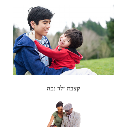
קצבת ילד נכה