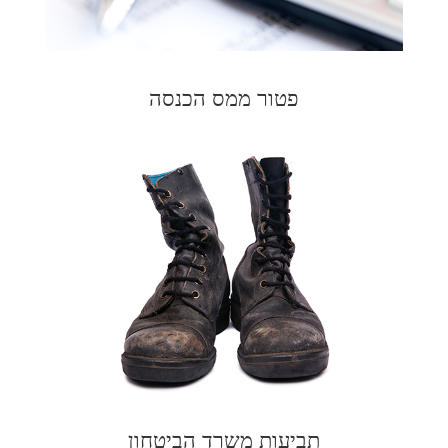
פטור ממס הכנסה
תביעות משרד הביטחון