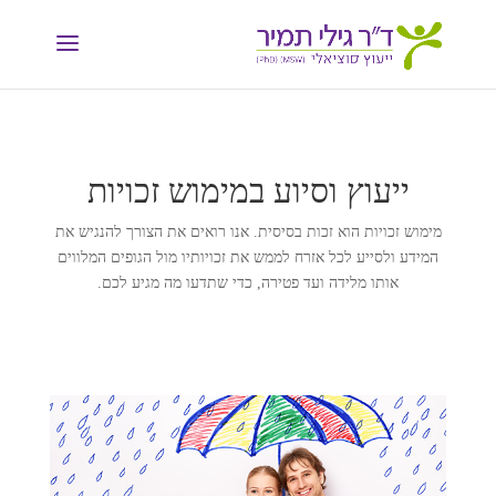
ייעוץ וסיוע במימוש זכויות
מימוש זכויות הוא זכות בסיסית. אנו רואים את הצורך להנגיש את
המידע ולסייע לכל אזרח לממש את זכויותיו מול הגופים המלווים
אותו מלידה ועד פטירה, כדי שתדעו מה מגיע לכם.